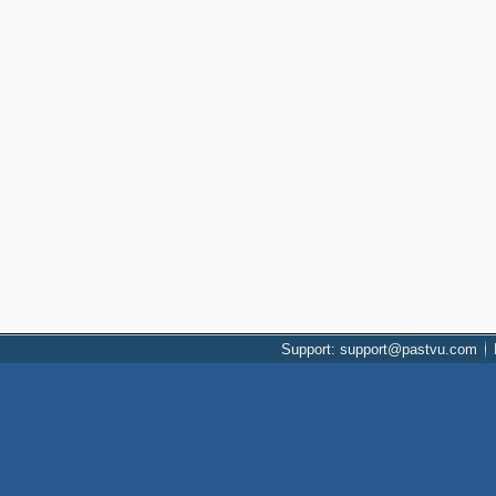
Support: support@pastvu.com