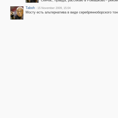
Сейчас, правда, рассекаю в Ромашково - реко
Taboh
·
15 November 2009, 15:04
Мосту есть альтернатива в виде серебрянноборского тон