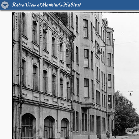
Retro View of Mankind's Habitat