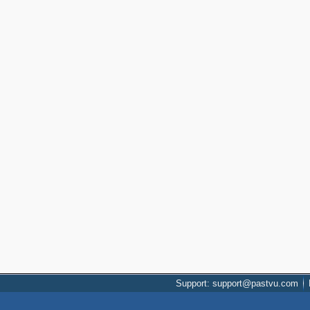
Support: support@pastvu.com