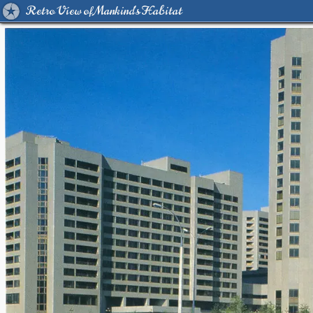
Retro View of Mankind's Habitat