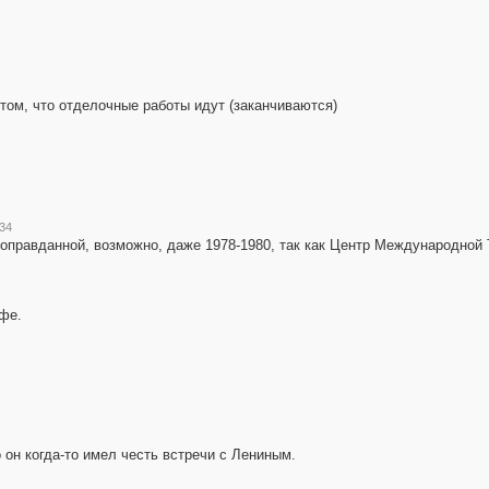
о том, что отделочные работы идут (заканчиваются)
:34
 оправданной, возможно, даже 1978-1980, так как Центр Международной 
фе.
 он когда-то имел честь встречи с Лениным.