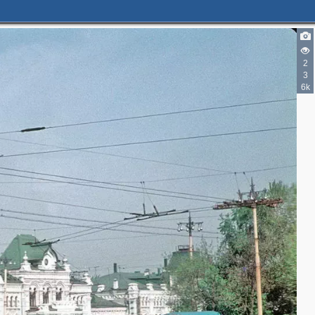
3
2
3
6k
3
2
2
3
2