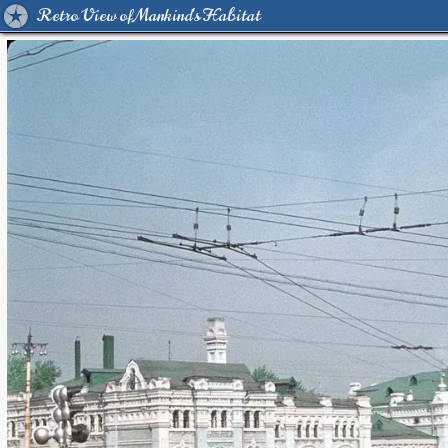
Retro View of Mankind's Habitat