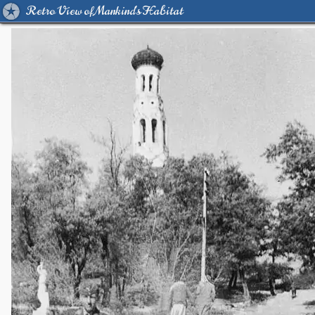
Retro View of Mankind's Habitat