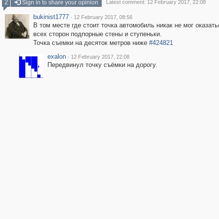
2
Sign in to share your opinion
Latest comment: 12 February 2017, 22:08
bukinist1777
·
12 February 2017, 08:56
В том месте где стоит точка автомобиль никак не мог оказать
всех сторон подпорные стены и ступеньки.
Точка съемки на десяток метров ниже
#424821
exalon
·
12 February 2017, 22:08
Передвинул точку съёмки на дорогу.