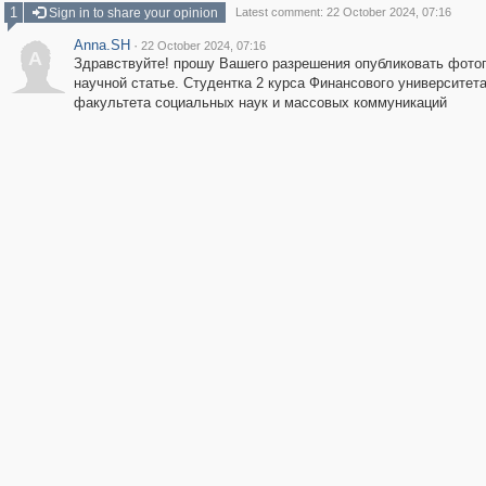
1
Sign in to share your opinion
Latest comment: 22 October 2024, 07:16
Anna.SH
·
22 October 2024, 07:16
A
Здравствуйте! прошу Вашего разрешения опубликовать фото
научной статье. Студентка 2 курса Финансового университета
факультета социальных наук и массовых коммуникаций