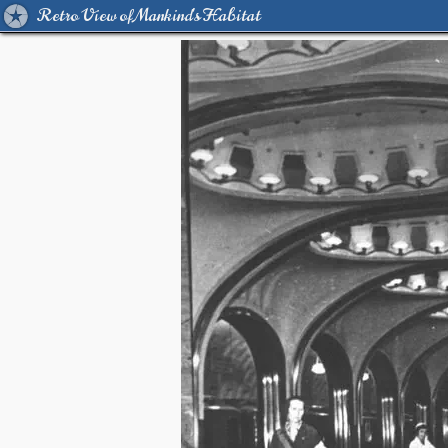
Retro View of Mankind's Habitat