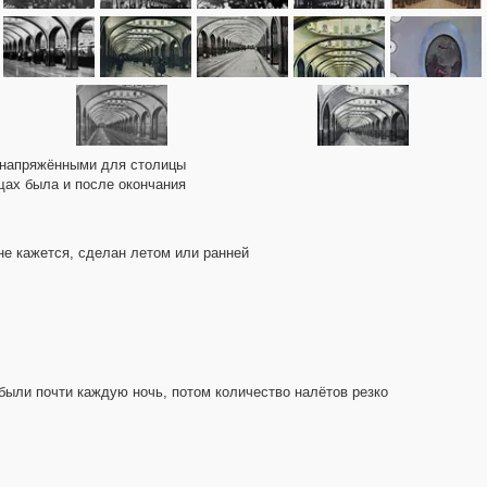
е напряжёнными для столицы
щах была и после окончания
не кажется, сделан летом или ранней
были почти каждую ночь, потом количество налётов резко