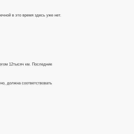
нечной в это время здесь уже нет.
бегом 12тысяч км. Последние
тно, должна соответствовать