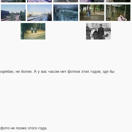
рябан, не более. А у вас часом нет фоткок этих годов, где бы
фото не позже этого года.