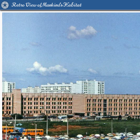
Retro View of Mankind's Habitat