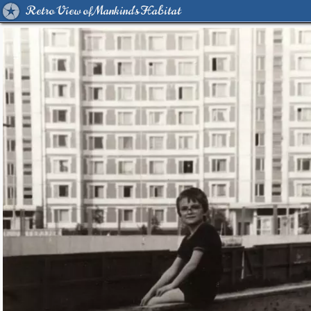
Retro View of Mankind's Habitat