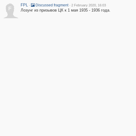
FPL
·
·
Discussed fragment
2 February 2020, 16:03
F
Лозунг из призывов ЦК к 1 мая 1935 - 1936 года.