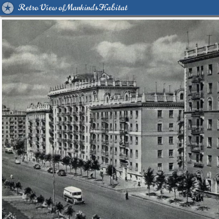
Retro View of Mankind's Habitat