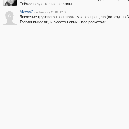
Сейчас везде только асфальт.
Alexxx2
·
4 January 2016, 12:05
A
Движение грузового транспорта было запрещено (объезд по З
Тополя выросли, и вместо новых - все раскатали.