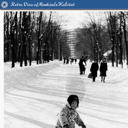
Retro View of Mankind's Habitat