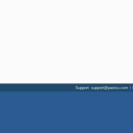
Support: support@pastvu.com