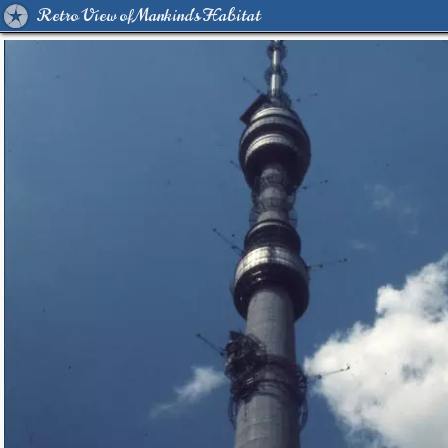
Retro View of Mankind's Habitat