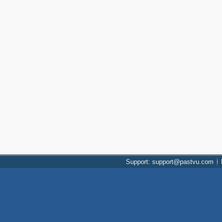
Support: support@pastvu.com