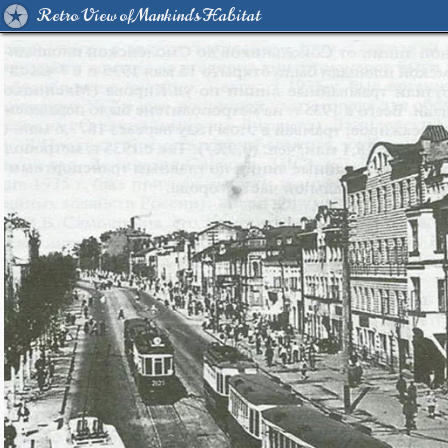
Retro View of Mankind's Habitat