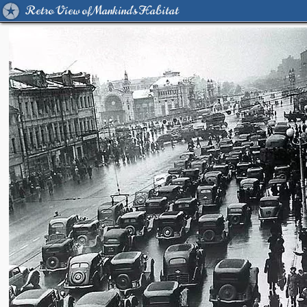
Retro View of Mankind's Habitat