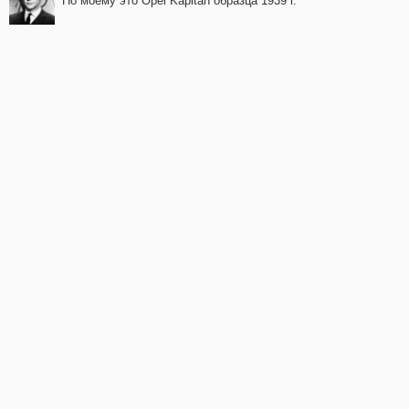
По моему это Opel Kapitan образца 1939 г.