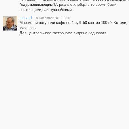
"одурманивающим"!А ржаные хлебцы в то время были
настоящими,наивкуснейшими.
leonard
·
20 December 2012, 12:11
Многие ли покупали кофе по 4 руб. 50 коп. за 100 г.? Хотели,
кусалась.
Для центрального гастронома витрина бедновата.