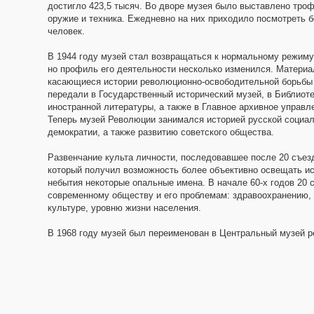
достигло 423,5 тысяч. Во дворе музея было выставлено тро
оружие и техника. Ежедневно на них приходило посмотреть б
человек.
В 1944 году музей стал возвращаться к нормальному режиму
но профиль его деятельности несколько изменился. Материа
касающиеся истории революционно-освободительной борьбы
передали в Государственный исторический музей, в Библиот
иностранной литературы, а также в Главное архивное управл
Теперь музей Революции занимался историей русской социал
демократии, а также развитию советского общества.
Развенчание культа личности, последовавшее после 20 съезд
который получил возможность более объективно освещать ист
небытия некоторые опальные имена. В начале 60-х годов 20
современному обществу и его проблемам: здравоохранению,
культуре, уровню жизни населения.
В 1968 году музей был переименован в Центральный музей 