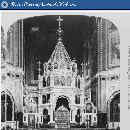
Retro View of Mankind's Habitat