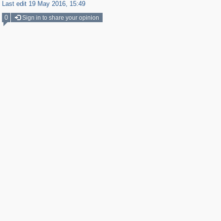
Last edit 19 May 2016, 15:49
0
Sign in to share your opinion