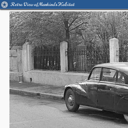
Retro View of Mankind's Habitat