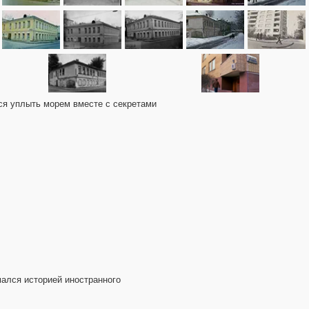
ся уплыть морем вместе с секретами
мался историей иностранного