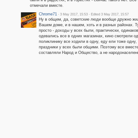
отмечали вместе.
Chrome71
·
·
3 May 2017, 15:53
Edited 3 May 2017, 15:57
Ну в общем, да, советские люди вообще дружно жи
Вашем доме, и в нашем, хоть и в разных районах. Т
просто - доходы у всех были, практически, одинако
одевались все в одних магазинах, кино смотрели од
поликлинику все ходили в одну, еду ели тоже одну,
праздники у всех были общими. Поэтому все вмест
составляли Народ и Общество, а не народонаселен