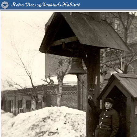
Retro View of Mankind's Habitat