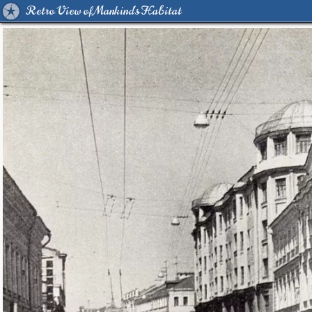
Retro View of Mankind's Habitat