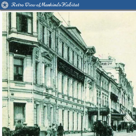
Retro View of Mankind's Habitat