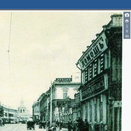
3
2
1
8
4k
2