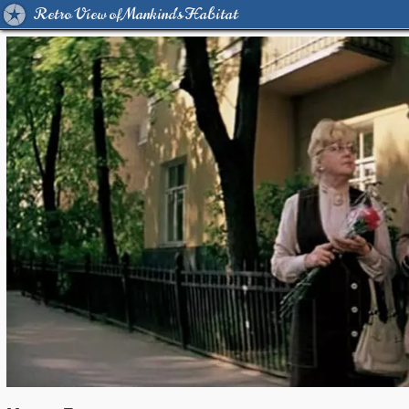
Retro View of Mankind's Habitat