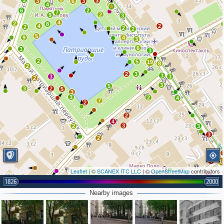
5
3
3
6
3
4
7
6
2
7
2
9
3
4
2
8
4
2
2
2
2
5
9
4
3
6
3
3
2
5
19
8
2
2
3
3
3
3
2
3
5
3
2
5
3
3
2
4
7
2
2
4
3
2
3
3
2
2
4
1
Leaflet
| ©
SCANEX ITC LLC
| ©
OpenStreetMap
contributors
2
5
3
1826
2000
2
3
4
2
2
5
2
Nearby images
4
2
3
2