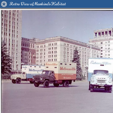
Retro View of Mankind's Habitat