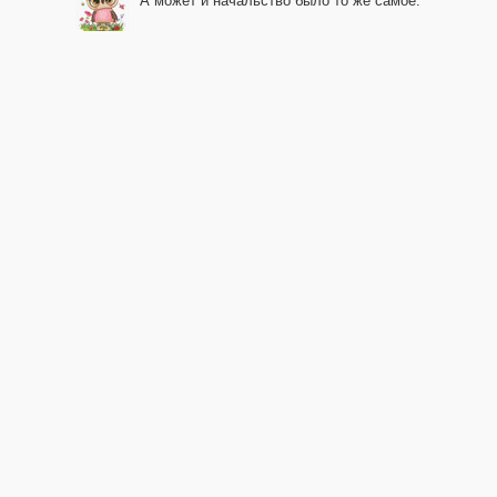
А может и начальство было то же самое.