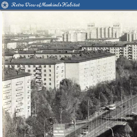
Retro View of Mankind's Habitat