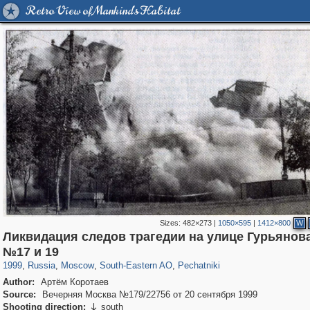
Retro View of Mankind's Habitat
Sizes:
482×273
|
1050×595
|
1412×800
W
Ликвидация следов трагедии на улице Гурьянов
319,780
1,406,291
8,286
11,379
29,243
197
1,745
35
№17 и 19
1999
,
Russia
,
Moscow
,
South-Eastern AO
,
Pechatniki
Author:
Артём Коротаев
Source:
Вечерняя Москва №179/22756 от 20 сентября 1999
Shooting direction:
south
