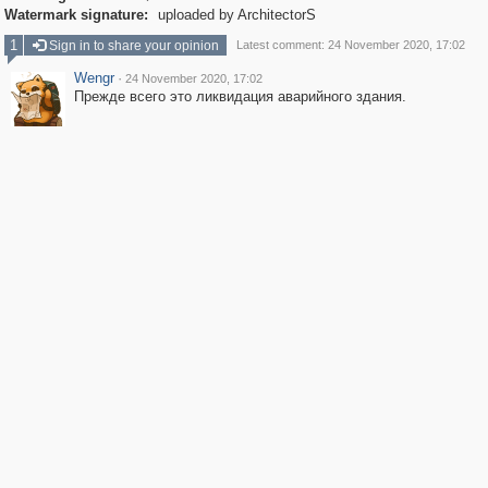
Watermark signature:
uploaded by ArchitectorS
1
Sign in to share your opinion
Latest comment: 24 November 2020, 17:02
Wengr
·
24 November 2020, 17:02
Прежде всего это ликвидация аварийного здания.