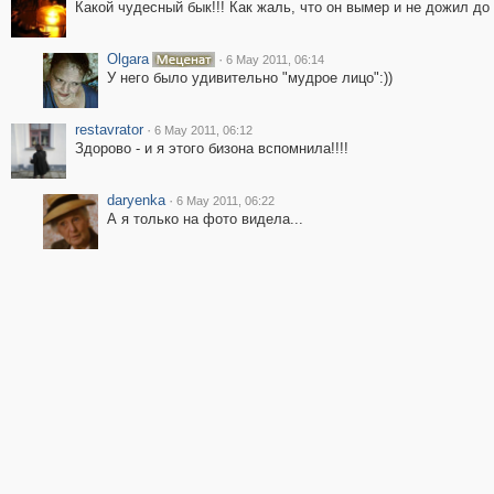
Какой чудесный бык!!! Как жаль, что он вымер и не дожил до
Olgara
·
6 May 2011, 06:14
У него было удивительно "мудрое лицо":))
restavrator
·
6 May 2011, 06:12
Здорово - и я этого бизона вспомнила!!!!
daryenka
·
6 May 2011, 06:22
А я только на фото видела...