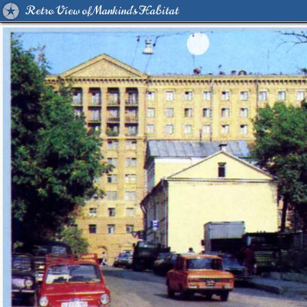
Retro View of Mankind's Habitat