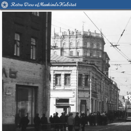
Retro View of Mankind's Habitat