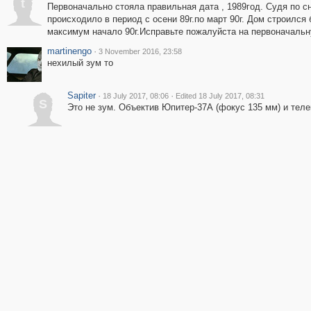
t
Первоначально стояла правильная дата , 1989год. Судя по с
происходило в период с осени 89г.по март 90г. Дом строился 
максимум начало 90г.Исправьте пожалуйста на первоначальну
martinengo
·
3 November 2016, 23:58
нехилый зум то
Sapiter
·
·
18 July 2017, 08:06
Edited 18 July 2017, 08:31
S
Это не зум. Объектив Юпитер-37А (фокус 135 мм) и теле