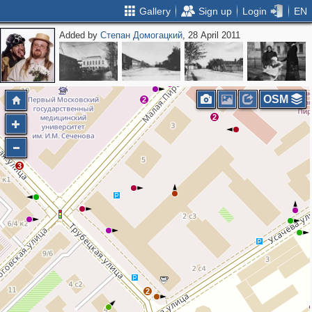
Gallery
Sign up
Login
EN
Added by
Степан Домогацкий
, 28 April 2011
2
4
3
2
OSM
2
2
3
2