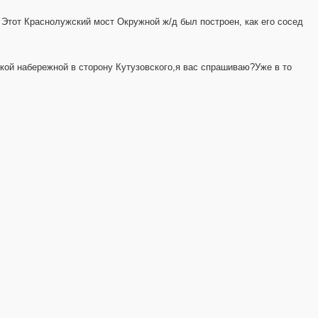
 Этот Краснолужский мост Окружной ж/д был построен, как его сосед
ской набережной в сторону Кутузовского,я вас спрашиваю?Уже в то