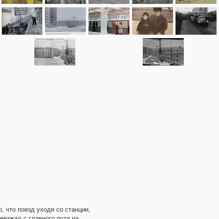
, что поезд уходя со станции,
еезжал с главного пути на