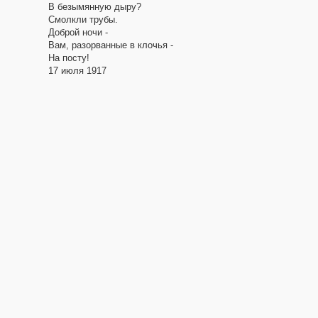
В безымянную дыру?
Смолкли трубы.
Доброй ночи -
Вам, разорванные в клочья -
На посту!
17 июля 1917