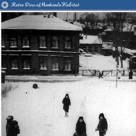
Retro View of Mankind's Habitat