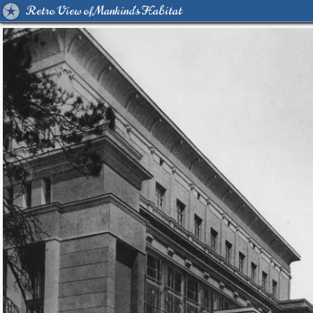
Retro View of Mankind's Habitat