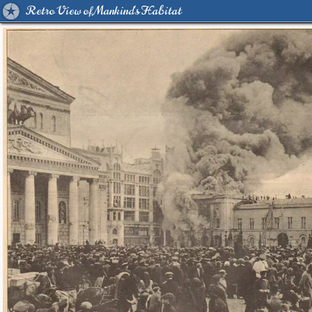
Retro View of Mankind's Habitat