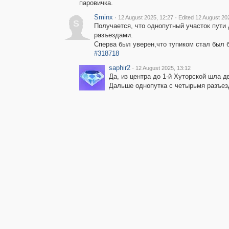
паровичка.
Sminx
·
·
12 August 2025, 12:27
Edited 12 August 20
S
Получается, что однопутный участок пути
разъездами.
Сперва был уверен,что тупиком стал был б
#318718
saphir2
·
12 August 2025, 13:12
Да, из центра до 1-й Хуторской шла 
Дальше однопутка с четырьмя разъез