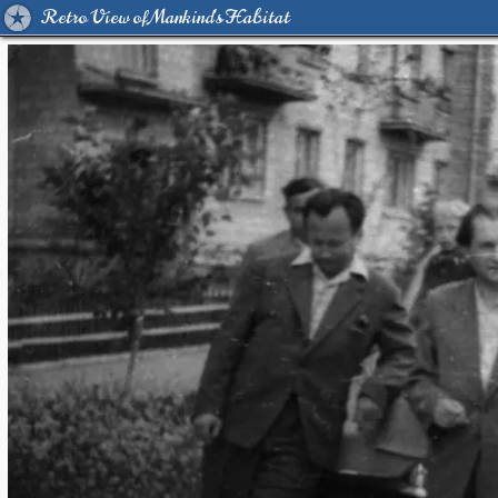
Retro View of Mankind's Habitat