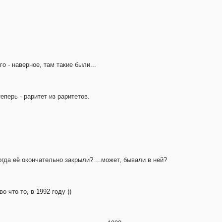
о - наверное, там такие были...
еперь - раритет из раритетов.
огда её окончательно закрыли? ...может, бывали в ней?
 что-то, в 1992 году ))