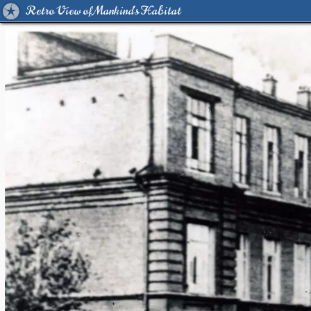
Retro View of Mankind's Habitat