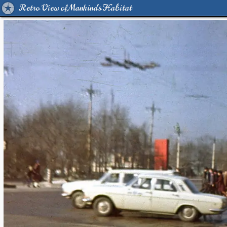
Retro View of Mankind's Habitat