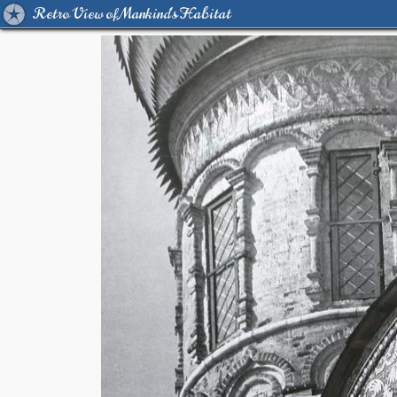
Retro View of Mankind's Habitat