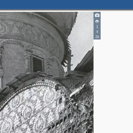
1
4
2k
3
2
2