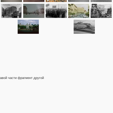
авой части фрагмент другой