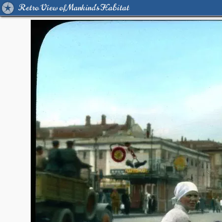
Retro View of Mankind's Habitat