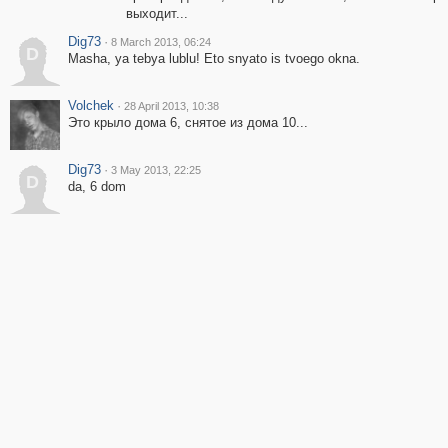
выходит...
Dig73
·
8 March 2013, 06:24
D
Masha, ya tebya lublu! Eto snyato is tvoego okna.
Volchek
·
28 April 2013, 10:38
Это крыло дома 6, снятое из дома 10...
Dig73
·
3 May 2013, 22:25
D
da, 6 dom