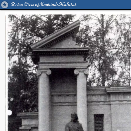
Retro View of Mankind's Habitat