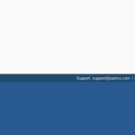
Support: support@pastvu.com